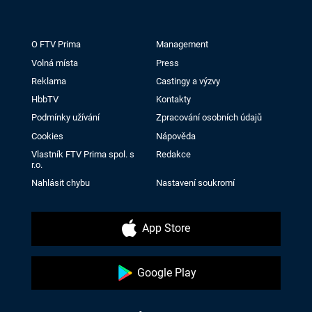
O FTV Prima
Management
Volná místa
Press
Reklama
Castingy a výzvy
HbbTV
Kontakty
Podmínky užívání
Zpracování osobních údajů
Cookies
Nápověda
Vlastník FTV Prima spol. s
Redakce
r.o.
Nahlásit chybu
Nastavení soukromí
App Store
Google Play