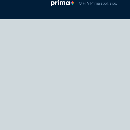
© FTV Prima spol. s r.o.