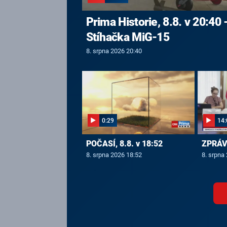
Prima Historie, 8.8. v 20:40 
Stíhačka MiG-15
8. srpna 2026 20:40
0:29
14:
POČASÍ, 8.8. v 18:52
ZPRÁVY
8. srpna 2026 18:52
8. srpna