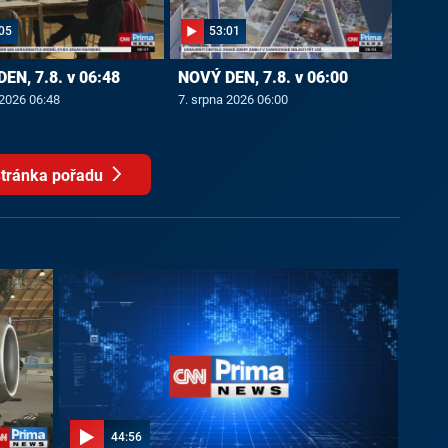
05
53:01
EN, 7.8. v 06:48
NOVÝ DEN, 7.8. v 06:00
 2026 06:48
7. srpna 2026 06:00
tránka pořadu
44:56