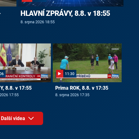
-
HLAVNÍ ZPRÁVY, 8.8. v 18:55
8. srpna 2026 18:55
06
11:30
, 8.8. v 17:55
Prima ROK, 8.8. v 17:35
 2026 17:55
8. srpna 2026 17:35
Další videa