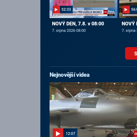
52:33
56:
NOVÝ DEN, 7.8. v 08:00
NOVÝ D
7. srpna 2026 08:00
7. srpna
S
Nejnovější videa
12:07