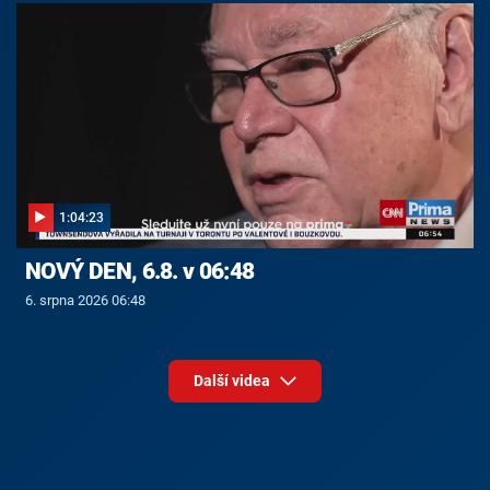
1:04:23
NOVÝ DEN, 6.8. v 06:48
6. srpna 2026 06:48
Další videa