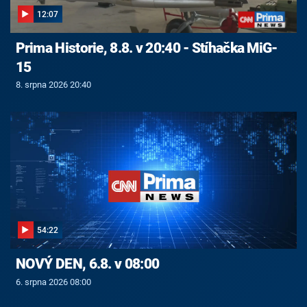
12:07
Prima Historie, 8.8. v 20:40 - Stíhačka MiG-
15
8. srpna 2026 20:40
54:22
NOVÝ DEN, 6.8. v 08:00
6. srpna 2026 08:00