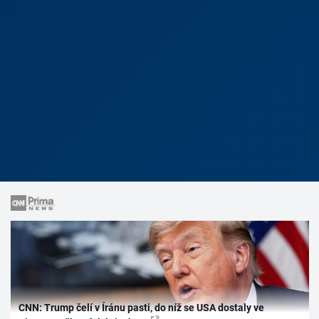
CNN: Trump čelí v Íránu pasti, do níž se USA dostaly ve