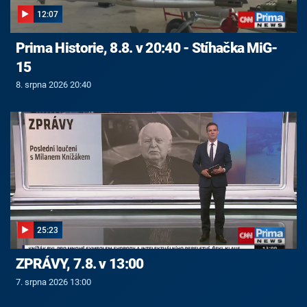
12:07
Prima Historie, 8.8. v 20:40 - Stíhačka MiG-
15
8. srpna 2026 20:40
25:23
ZPRÁVY, 7.8. v 13:00
7. srpna 2026 13:00