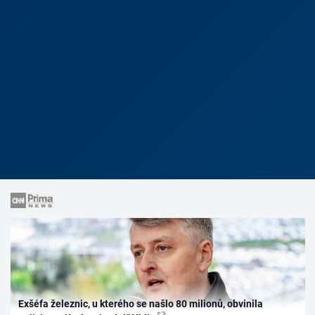
Exšéfa železnic, u kterého se našlo 80 milionů, obvinila