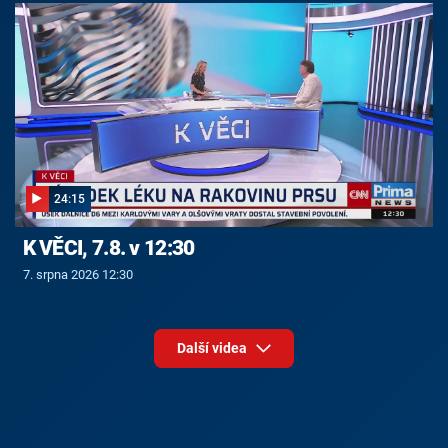
24:15
K VĚCI, 7.8. v 12:30
7. srpna 2026 12:30
Další videa