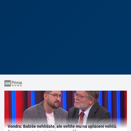
Vondra: Babiše nehlídáte, ale svítíte mu na uplácení voličů.