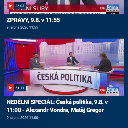
35:03
ZPRÁVY, 9.8. v 11:55
9. srpna 2026 11:55
51:11
NEDĚLNÍ SPECIÁL: Česká politika, 9.8. v
11:00 - Alexandr Vondra, Matěj Gregor
9. srpna 2026 11:00