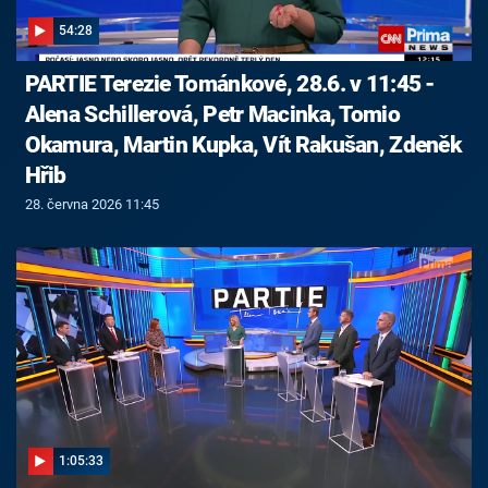
54:28
PARTIE Terezie Tománkové, 28.6. v 11:45 -
Alena Schillerová, Petr Macinka, Tomio
Okamura, Martin Kupka, Vít Rakušan, Zdeněk
Hřib
28. června 2026 11:45
1:05:33