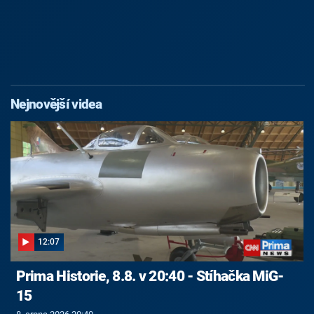
Nejnovější videa
12:07
Prima Historie, 8.8. v 20:40 - Stíhačka MiG-
15