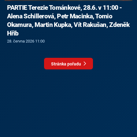
PARTIE Terezie Tománkové, 28.6. v 11:00 -
Alena Schillerová, Petr Macinka, Tomio
Okamura, Martin Kupka, Vít Rakušan, Zdeněk
Hřib
28. června 2026 11:00
Stránka pořadu