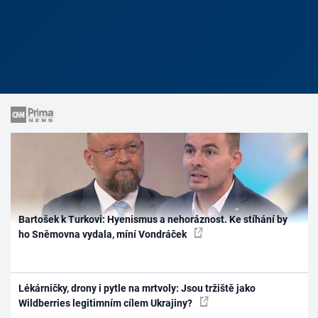
Bartošek k Turkovi: Hyenismus a nehoráznost. Ke stíhání by
ho Sněmovna vydala, míní Vondráček
Lékárničky, drony i pytle na mrtvoly: Jsou tržiště jako
Wildberries legitimním cílem Ukrajiny?