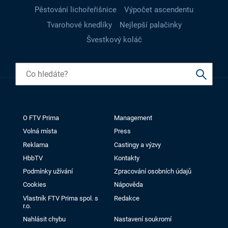
Pěstování lichořeřišnice
Výpočet ascendentu
Tvarohové knedlíky
Nejlepší palačinky
Švestkový koláč
O FTV Prima
Management
Volná místa
Press
Reklama
Castingy a výzvy
HbbTV
Kontakty
Podmínky užívání
Zpracování osobních údajů
Cookies
Nápověda
Vlastník FTV Prima spol. s
Redakce
r.o.
Nahlásit chybu
Nastavení soukromí