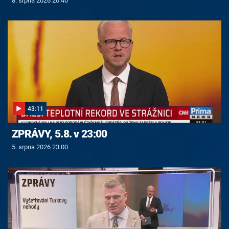
8. srpna 2026 20:40
43:11
ZPRÁVY, 5.8. v 23:00
5. srpna 2026 23:00