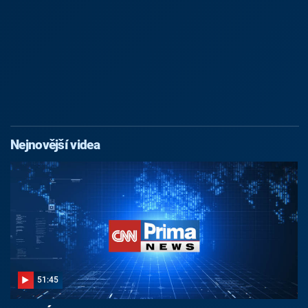
Nejnovější videa
51:45