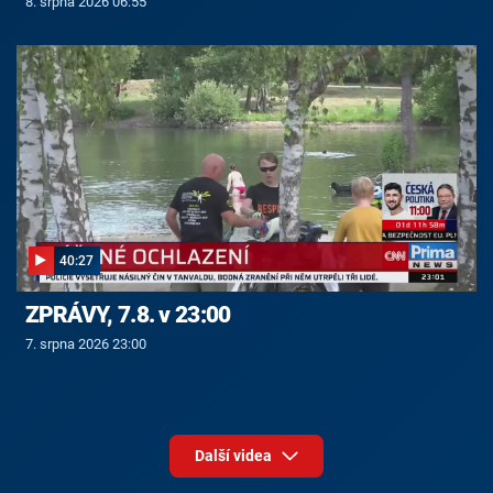
8. srpna 2026 06:55
40:27
ZPRÁVY, 7.8. v 23:00
7. srpna 2026 23:00
Další videa