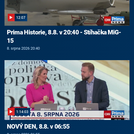
12:07
Prima Historie, 8.8. v 20:40 - Stíhačka MiG-
15
8. srpna 2026 20:40
1:14:03
NOVÝ DEN, 8.8. v 06:55