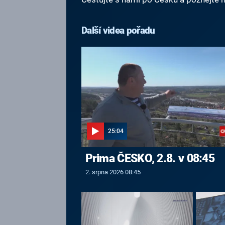
Další videa pořadu
25:04
Prima ČESKO, 2.8. v 08:45
2. srpna 2026 08:45