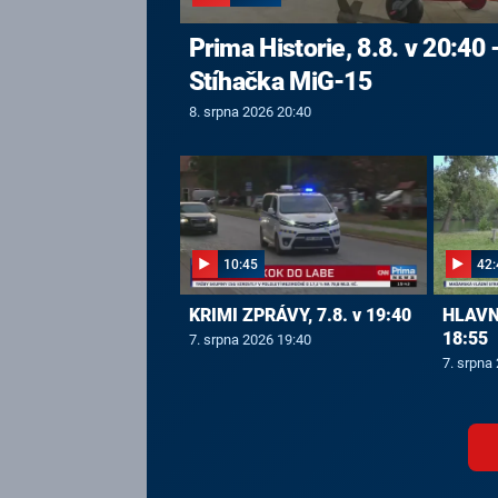
Prima Historie, 8.8. v 20:40 
Stíhačka MiG-15
8. srpna 2026 20:40
10:45
42:
KRIMI ZPRÁVY, 7.8. v 19:40
HLAVNÍ
18:55
7. srpna 2026 19:40
7. srpna