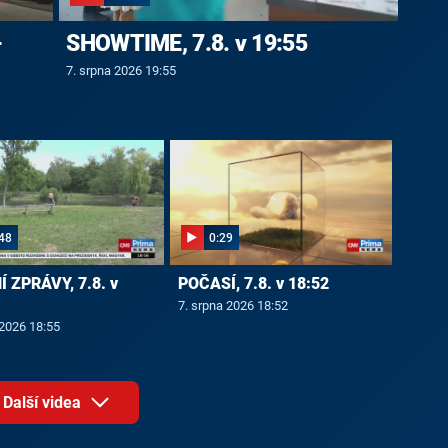
-
SHOWTIME, 7.8. v 19:55
7. srpna 2026 19:55
48
0:29
 ZPRÁVY, 7.8. v
POČASÍ, 7.8. v 18:52
7. srpna 2026 18:52
 2026 18:55
Další videa