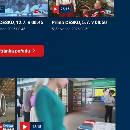
28
25:15
ČESKO, 12.7. v 08:45
Prima ČESKO, 5.7. v 08:50
ence 2026 08:45
5. července 2026 08:50
tránka pořadu
12:15