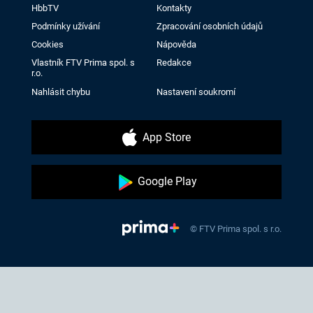
HbbTV
Kontakty
Podmínky užívání
Zpracování osobních údajů
Cookies
Nápověda
Vlastník FTV Prima spol. s
Redakce
r.o.
Nahlásit chybu
Nastavení soukromí
App Store
Google Play
© FTV Prima spol. s r.o.