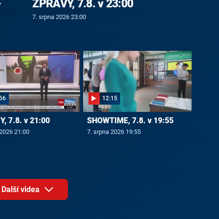
-
ZPRÁVY, 7.8. v 23:00
7. srpna 2026 23:00
56
12:15
, 7.8. v 21:00
SHOWTIME, 7.8. v 19:55
 2026 21:00
7. srpna 2026 19:55
Další videa