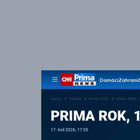
Domácí
Zahranič
Pořady
Domů
Pořady
Prima ROK
Prima ROK, 17
PRIMA ROK, 1
17. kvě 2026, 17:35