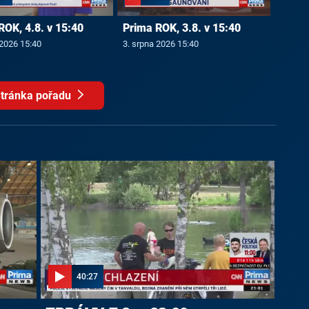
ROK, 4.8. v 15:40
Prima ROK, 3.8. v 15:40
 2026 15:40
3. srpna 2026 15:40
tránka pořadu
40:27