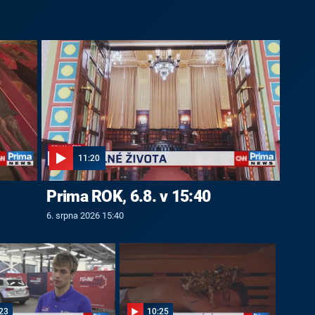
11:20
Prima ROK, 6.8. v 15:40
6. srpna 2026 15:40
23
10:25