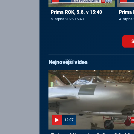
Prima ROK, 5.8. v 15:40
Prima 
5. srpna 2026 15:40
4. srpna
S
Nejnovější videa
12:07