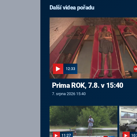
Další videa pořadu
12:33
Prima ROK, 7.8. v 15:40
7. srpna 2026 15:40
11:27
10: