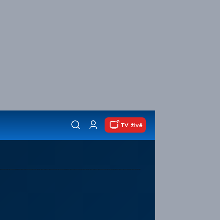
TV živě