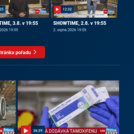
25
12:32
ME, 3.8. v 19:55
SHOWTIME, 2.8. v 19:55
 2026 19:55
2. srpna 2026 19:55
tránka pořadu
36:39