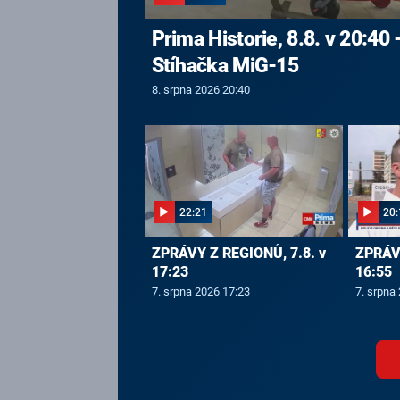
Prima Historie, 8.8. v 20:40 
Stíhačka MiG-15
8. srpna 2026 20:40
22:21
20:
ZPRÁVY Z REGIONŮ, 7.8. v
ZPRÁVY
17:23
16:55
7. srpna 2026 17:23
7. srpna