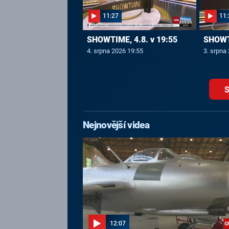
11:27
11:
SHOWTIME, 4.8. v 19:55
SHOWTI
4. srpna 2026 19:55
3. srpna
S
Nejnovější videa
12:07