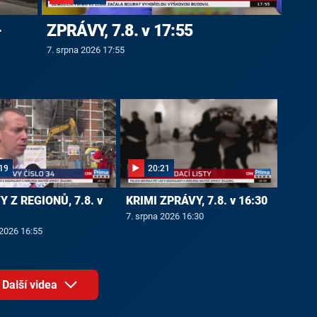
-
ZPRÁVY, 7.8. v 17:55
7. srpna 2026 17:55
19
20:21
 Z REGIONŮ, 7.8. v
KRIMI ZPRÁVY, 7.8. v 16:30
7. srpna 2026 16:30
 2026 16:55
Další videa