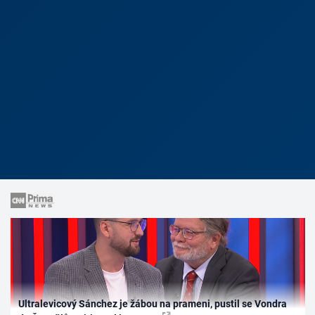
Ultralevicový Sánchez je žábou na prameni, pustil se Vondra