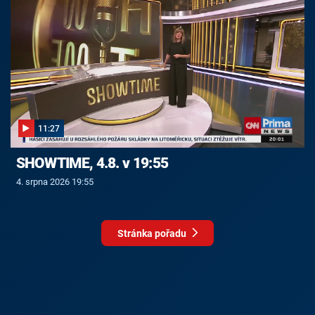
11:27
SHOWTIME, 4.8. v 19:55
4. srpna 2026 19:55
Stránka pořadu