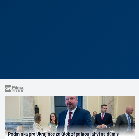
Podmínka pro Ukrajince za útok zápalnou lahví na dům s