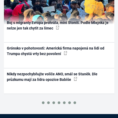
Boj s migranty Evropa prohrála, míní Stoniš. Podle Mlejnka je
nelze jen tak chytit za límec
Grónsko v pohotovosti: Americká firma napojená na lidi od
Trumpa chystá vrty bez povolení
Nikdy nezpochybňujte voliče ANO, smál se Staněk. Dle
průzkumu mají za lídra opozice Babiše