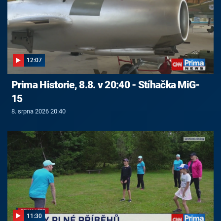
12:07
Prima Historie, 8.8. v 20:40 - Stíhačka MiG-
15
8. srpna 2026 20:40
11:30