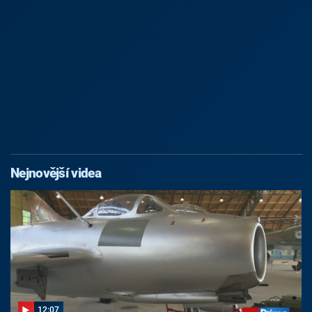
Nejnovější videa
12:07