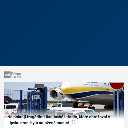
Na pokraji tragédie: Ukrajinské letadlo, které ohrožoval v
Lipsku dron, bylo naložené municí