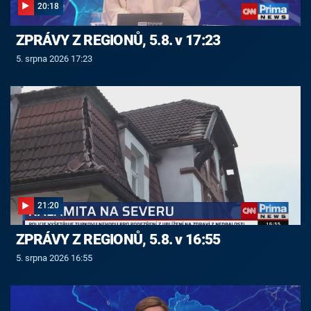
20:18
ZPRÁVY Z REGIONŮ, 5.8. v 17:23
5. srpna 2026 17:23
21:20
ZPRÁVY Z REGIONŮ, 5.8. v 16:55
5. srpna 2026 16:55