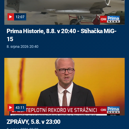
12:07
Prima Historie, 8.8. v 20:40 - Stíhačka MiG-
15
8. srpna 2026 20:40
43:11
ZPRÁVY, 5.8. v 23:00