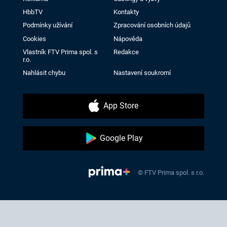
HbbTV
Kontakty
Podmínky užívání
Zpracování osobních údajů
Cookies
Nápověda
Vlastník FTV Prima spol. s
Redakce
r.o.
Nahlásit chybu
Nastavení soukromí
App Store
Google Play
© FTV Prima spol. s r.o.