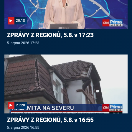
20:18
ZPRÁVY Z REGIONŮ, 5.8. v 17:23
5. srpna 2026 17:23
21:20
ZPRÁVY Z REGIONŮ, 5.8. v 16:55
5. srpna 2026 16:55