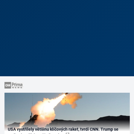
USA vystřílely většinu klíčových raket, tvrdí CNN. Trump se