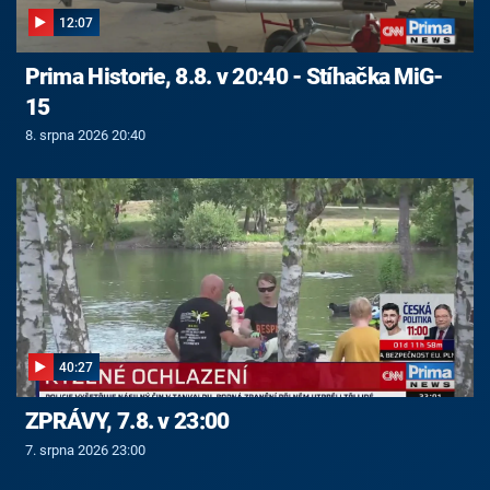
12:07
Prima Historie, 8.8. v 20:40 - Stíhačka MiG-
15
8. srpna 2026 20:40
40:27
ZPRÁVY, 7.8. v 23:00
7. srpna 2026 23:00