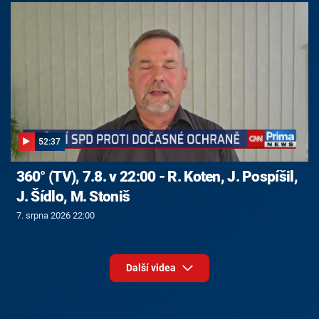
52:37
360° (TV), 7.8. v 22:00 - R. Koten, J. Pospíšil,
J. Šídlo, M. Stoniš
7. srpna 2026 22:00
Další videa