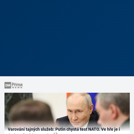
Varování tajných služeb: Putin chystá test NATO. Ve hře je i