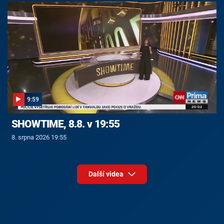
9:59
SHOWTIME, 8.8. v 19:55
8. srpna 2026 19:55
Další videa