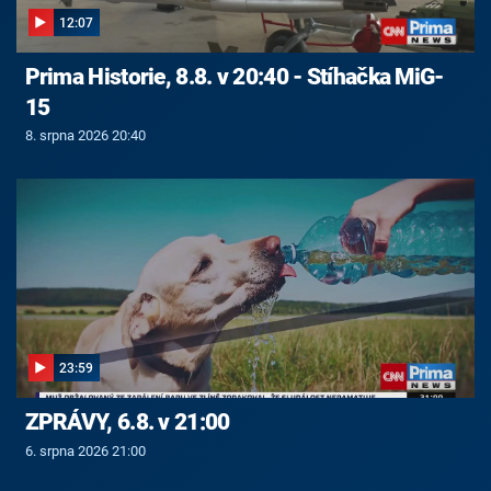
12:07
Prima Historie, 8.8. v 20:40 - Stíhačka MiG-
15
8. srpna 2026 20:40
23:59
ZPRÁVY, 6.8. v 21:00
6. srpna 2026 21:00