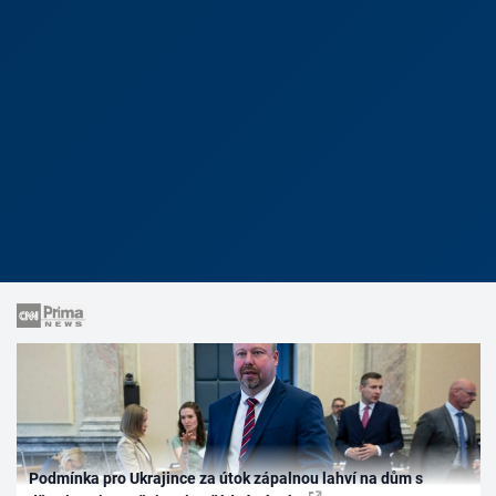
Podmínka pro Ukrajince za útok zápalnou lahví na dům s