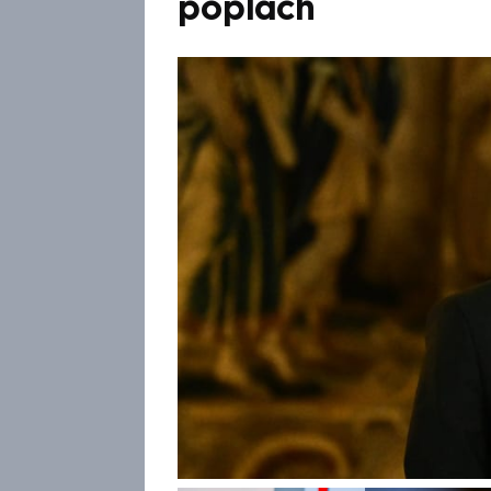
poplach