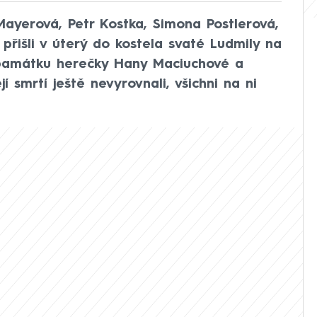
ayerová, Petr Kostka, Simona Postlerová,
přišli v úterý do kostela svaté Ludmily na
 památku herečky Hany Maciuchové a
jí smrtí ještě nevyrovnali, všichni na ni