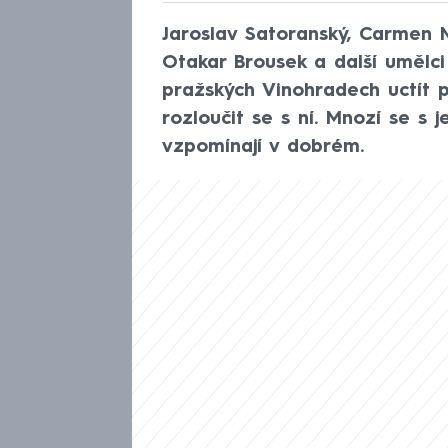
Jaroslav Satoranský, Carmen M
Otakar Brousek a další umělci 
pražských Vinohradech uctít
rozloučit se s ní. Mnozí se s je
vzpomínají v dobrém.