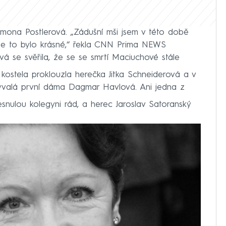
imona Postlerová. „Zádušní mši jsem v této době
 že to bylo krásné,“ řekla CNN Prima NEWS
 se svěřila, že se se smrtí Maciuchové stále
ostela proklouzla herečka Jitka Schneiderová a v
ývalá první dáma Dagmar Havlová. Ani jedna z
snulou kolegyni rád, a herec Jaroslav Satoranský