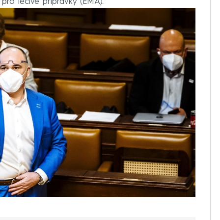
ro léčivé přípravky (EMA).