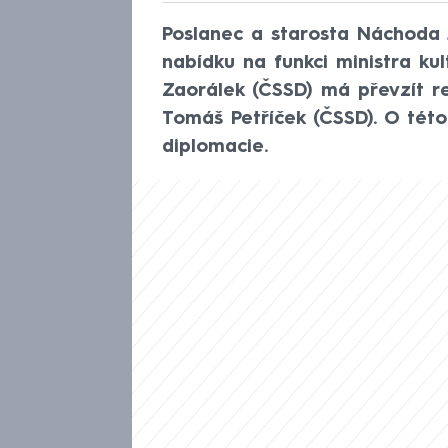
Poslanec a starosta Náchoda J
nabídku na funkci ministra kul
Zaorálek (ČSSD) má převzít re
Tomáš Petříček (ČSSD). O tét
diplomacie.