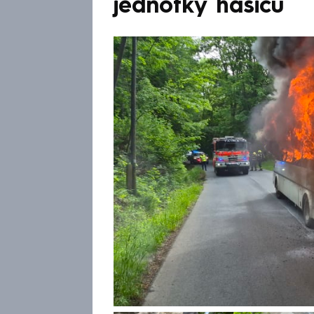
jednotky hasičů