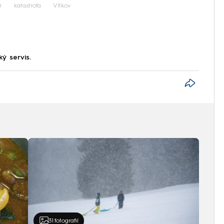
r
katastrofa
Vítkov
ký servis.
31
fotografií