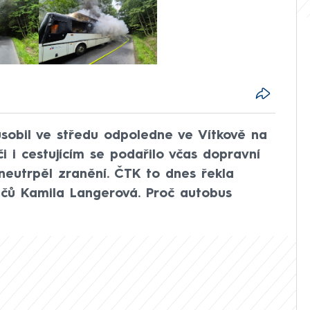
ůsobil ve středu odpoledne ve Vítkově na
i i cestujícím se podařilo včas dopravní
 neutrpěl zranění. ČTK to dnes řekla
ičů Kamila Langerová. Proč autobus