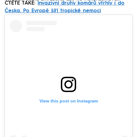
ČTĚTE TAKÉ:
Invazivní druhy komárů vtrhly i do
Česka. Po Evropě šíří tropické nemoci
View this post on Instagram