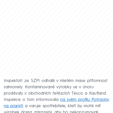
Inspektoři ze SZPI odhalili v mletém mase přítomnost
salmonely. Kontaminované výrobky se v únoru
prodávaly v obchodních řetězcích Tesco a Kaufland.
Inspekce o tom informovala
na svém profilu Potraviny
na pranýři
a varuje spotřebitele, kteří by mohli mít
výrobek doma zmrazený, aby ho nekonzumovali.