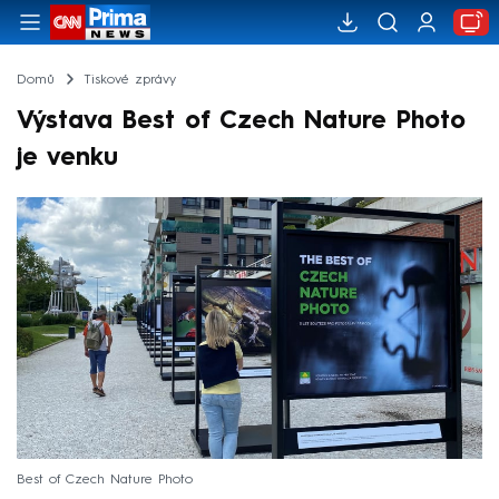
Domů
Tiskové zprávy
Výstava Best of Czech Nature Photo
je venku
Best of Czech Nature Photo