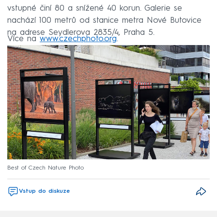
vstupné činí 80 a snížené 40 korun. Galerie se
nachází 100 metrů od stanice metra Nové Butovice
na adrese Seydlerova 2835/4, Praha 5.
Více na
www.czechphoto.org
.
Best of Czech Nature Photo
Vstup do diskuze