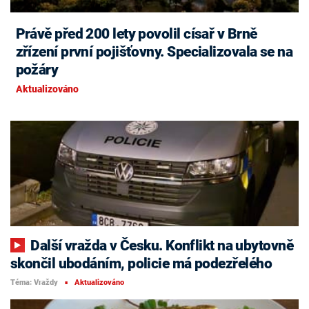
Právě před 200 lety povolil císař v Brně
zřízení první pojišťovny. Specializovala se na
požáry
Aktualizováno
Další vražda v Česku. Konflikt na ubytovně
skončil ubodáním, policie má podezřelého
Téma: Vraždy
Aktualizováno
■