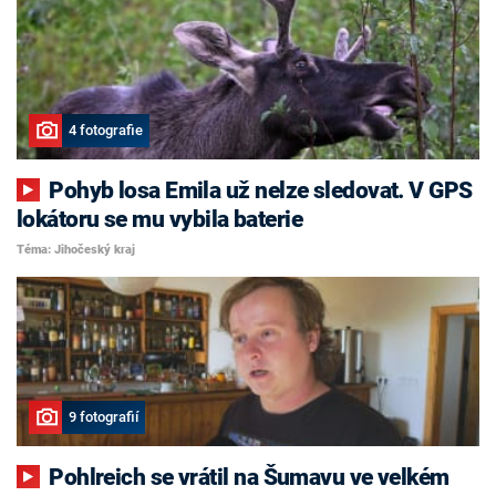
4 fotografie
Pohyb losa Emila už nelze sledovat. V GPS
lokátoru se mu vybila baterie
Téma: Jihočeský kraj
9 fotografií
Pohlreich se vrátil na Šumavu ve velkém