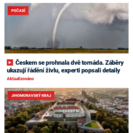
POČASÍ
Českem se prohnala dvě tornáda. Záběry
ukazují řádění živlu, experti popsali detaily
Aktualizováno
JIHOMORAVSKÝ KRAJ