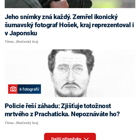
Jeho snímky zná každý. Zemřel ikonický
šumavský fotograf Hošek, kraj reprezentoval i
v Japonsku
Téma: Jihočeský kraj
6 fotografií
Policie řeší záhadu: Zjišťuje totožnost
mrtvého z Prachaticka. Nepoznáváte ho?
Téma: Jihočeský kraj
Další příspěvky