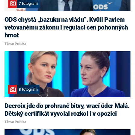
7 fotografií
ODS chystá „bazuku na vládu“. Kvůli Pavlem
vetovanému zákonu i regulaci cen pohonných
hmot
Téma: Politika
8 fotografií
Decroix jde do prohrané bitvy, vrací úder Malá.
Dětský certifikát vyvolal rozkol i v opozici
Téma: Politika