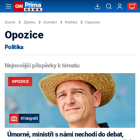
Domů
Zprávy
Domácí
Politika
Opozice
Opozice
Politika
Nejnovější příspěvky k tématu
OPOZICE
8 fotografií
Úmorné, ministři s námi nechodí do debat,