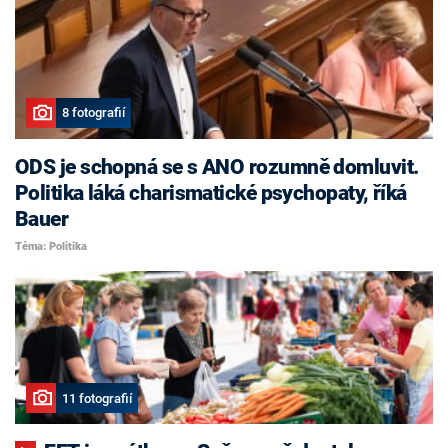
8 fotografií
ODS je schopná se s ANO rozumně domluvit.
Politika láká charismatické psychopaty, říká
Bauer
Téma: Politika
11 fotografií