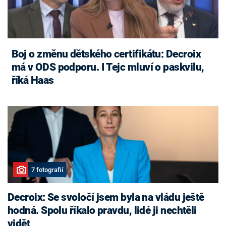
Boj o změnu dětského certifikátu: Decroix
má v ODS podporu. I Tejc mluví o paskvilu,
říká Haas
7 fotografií
Decroix: Se svoločí jsem byla na vládu ještě
hodná. Spolu říkalo pravdu, lidé ji nechtěli
vidět