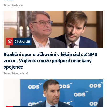
Téma: Rozhovor
7 fotografií
Koaliční spor o očkování v lékárnách: Z SPD
zní ne. Vojtěcha může podpořit nečekaný
spojenec
Téma: Zdravotnictví