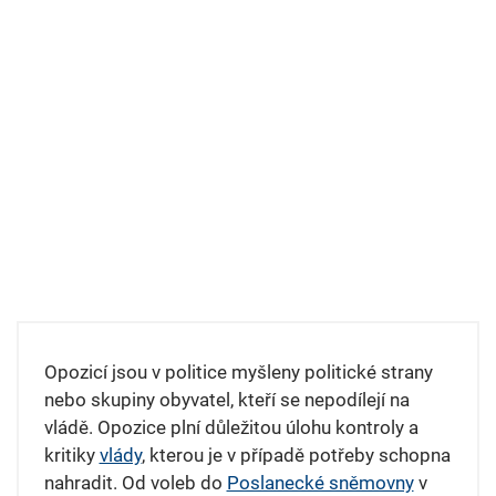
Opozicí jsou v politice myšleny politické strany
nebo skupiny obyvatel, kteří se nepodílejí na
vládě. Opozice plní důležitou úlohu kontroly a
kritiky
vlády
, kterou je v případě potřeby schopna
nahradit. Od voleb do
Poslanecké sněmovny
v