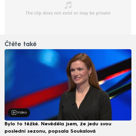
Čtěte také
Video
Bylo to těžké. Nevěděla jsem, že jedu svou
poslední sezonu, popsala Soukalová