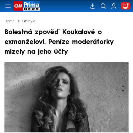
Domů
Lifestyle
Bolestná zpověď Koukalové o
exmanželovi. Peníze moderátorky
mizely na jeho účty