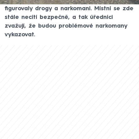
více než stovku případů, ve kterých
figurovaly drogy a narkomani. Místní se zde
stále necítí bezpečně, a tak úředníci
zvažují, že budou problémové narkomany
vykazovat.