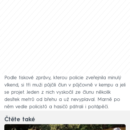
Podle tiskové zprávy, kterou policie zveřejnila minulý
víkend, si tři muži půjčili člun v půjčovně v kempu a jeli
se projet. Jeden z nich vyskočil ze člunu několik
desítek metrů od břehu a už nevyplaval. Marně po
něm vedle policistů a hasičů pátrali i potápěči.
Čtěte také