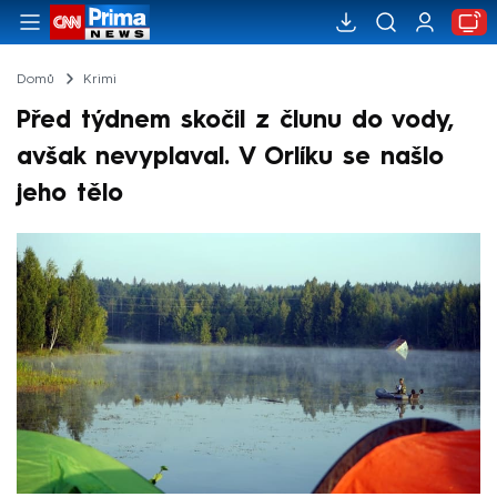
Domů
Krimi
Před týdnem skočil z člunu do vody,
avšak nevyplaval. V Orlíku se našlo
jeho tělo