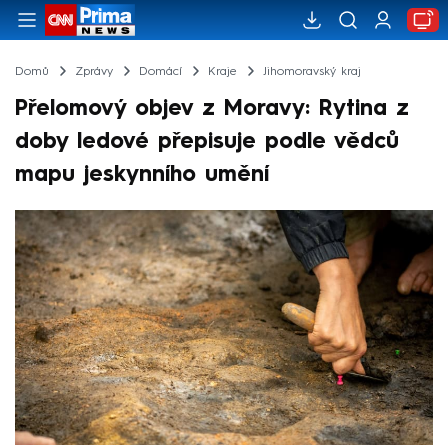
Domů
Zprávy
Domácí
Kraje
Jihomoravský kraj
Přelomový objev z Moravy: Rytina z
doby ledové přepisuje podle vědců
mapu jeskynního umění