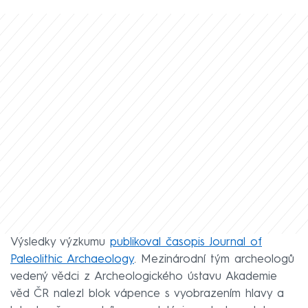
Výsledky výzkumu
publikoval časopis Journal of
Paleolithic Archaeology
. Mezinárodní tým archeologů
vedený vědci z Archeologického ústavu Akademie
věd ČR nalezl blok vápence s vyobrazením hlavy a