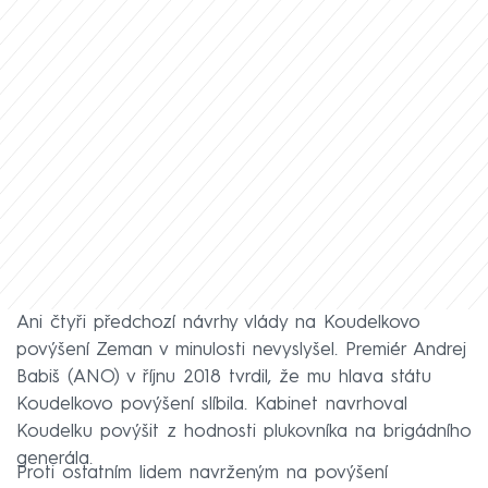
Ani čtyři předchozí návrhy vlády na Koudelkovo
povýšení Zeman v minulosti nevyslyšel. Premiér Andrej
Babiš (ANO) v říjnu 2018 tvrdil, že mu hlava státu
Koudelkovo povýšení slíbila. Kabinet navrhoval
Koudelku povýšit z hodnosti plukovníka na brigádního
generála.
Proti ostatním lidem navrženým na povýšení