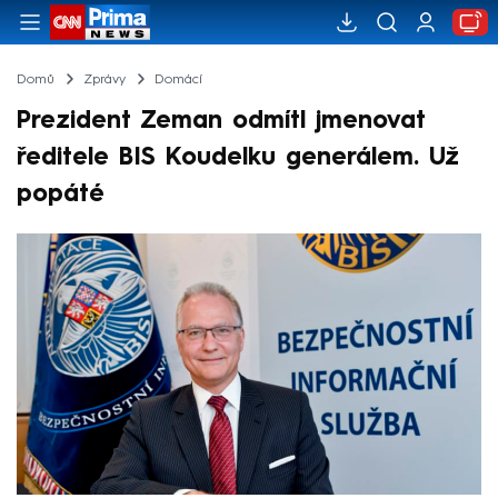
Domů
Zprávy
Domácí
Prezident Zeman odmítl jmenovat
ředitele BIS Koudelku generálem. Už
popáté