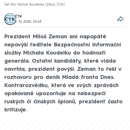
Šéf BIS Michal Koudelka
Zdroj: ČTK
ČTK
8. říj 2020, 22:43
Prezident Miloš Zeman ani napopáté
nepovýší ředitele Bezpečnostní informační
služby Michala Koudelku do hodnosti
generála. Ostatní kandidáty, které vláda
navrhla, prezident povýší. Zeman to řekl v
rozhovoru pro deník Mladá fronta Dnes.
Kontrarozvědku, která ve svých zprávách
opakovaně upozorňuje na nebezpečí
ruských či čínských špionů, prezident často
kritizuje.