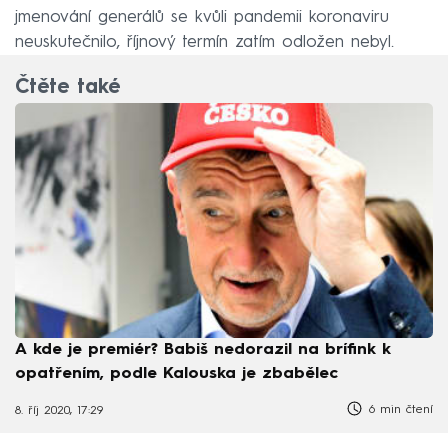
jmenování generálů se kvůli pandemii koronaviru
neuskutečnilo, říjnový termín zatím odložen nebyl.
Čtěte také
A kde je premiér? Babiš nedorazil na brífink k
opatřením, podle Kalouska je zbabělec
6 min čtení
8. říj 2020, 17:29