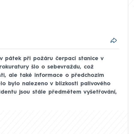
 pátek při požáru čerpací stanice v
rokuratury šlo o sebevraždu, což
sti, ale také informace o předchozím
lo bylo nalezeno v blízkosti palivového
ncidentu jsou stále předmětem vyšetřování,