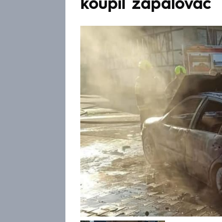
koupil zapalovač