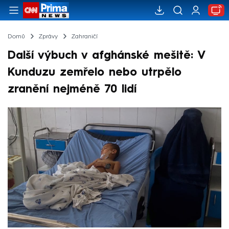
Domů
Zprávy
Zahraničí
Další výbuch v afghánské mešitě: V
Kunduzu zemřelo nebo utrpělo
zranění nejméně 70 lidí