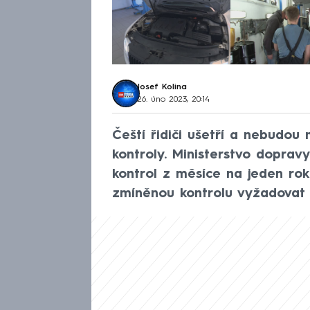
Josef Kolina
26. úno 2023, 20:14
Čeští řidiči ušetří a nebudou
kontroly. Ministerstvo dopravy
kontrol z měsíce na jeden ro
zmíněnou kontrolu vyžadovat 