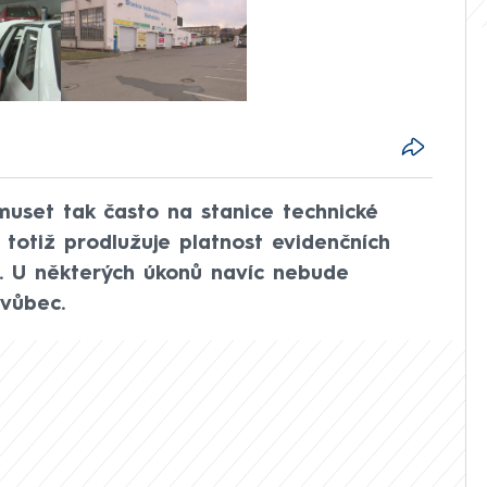
 muset tak často na stanice technické
 totiž prodlužuje platnost evidenčních
k. U některých úkonů navíc nebude
vůbec.