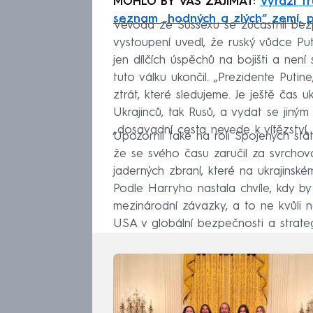
MOHLO BY VÁS ZAJÍMAT:
Vyrazí T
seznam „hodných a zlých“ zemí, pí
Vévoda ze Sussexu se zúčastnil bez
vystoupení uvedl, že ruský vůdce Pu
jen dílčích úspěchů na bojišti a není
tuto válku ukončil. „Prezidente Putin
ztrát, které sledujeme. Je ještě čas u
Ukrajinců, tak Rusů, a vydat se jiným
„dosavadní cesta nevede k vítězství, 
Upozornil také na roli Spojených stá
že se svého času zaručil za svrchova
jaderných zbraní, které na ukrajins
Podle Harryho nastala chvíle, kdy by
mezinárodní závazky, a to ne kvůli ně
USA v globální bezpečnosti a strategi