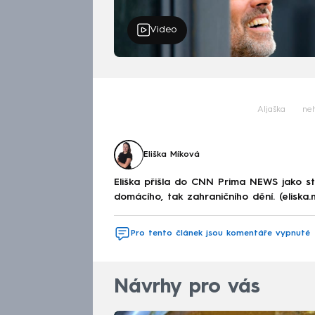
Video
Aljaška
ne
Eliška Míková
Eliška přišla do CNN Prima NEWS jako st
domácího, tak zahraničního dění. (eliska
Pro tento článek jsou komentáře vypnuté
Návrhy pro vás