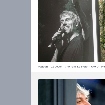
Poslední rozloučení s Petrem Kellnerem (Autor: PP