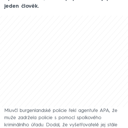
jeden člověk.
Mluvčí burgenlandské policie řekl agentuře APA, že
muže zadržela policie s pomocí spolkového
kriminálního úřadu. Dodal, že vyšetřovatelé jej stále