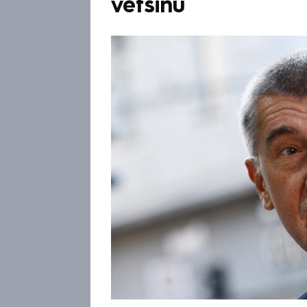
většinu