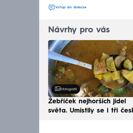
Vstup do diskuze
Návrhy pro vás
5
fotografií
Žebříček nejhorších jídel
světa. Umístily se i tři čes
pokrmy, vévodí skandináv
kuchyně