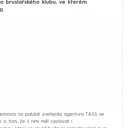
o bruslařského klubu, ve kterém
i.
aumova na palubě zveřejnila agentura TASS ve
 o tom, že s nimi měl cestovat i