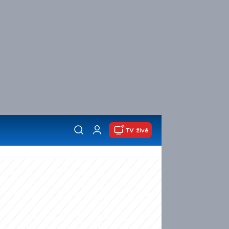
TV živě