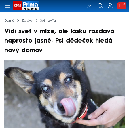
Domů
Zprávy
Svět zvířat
Vidí svět v mlze, ale lásku rozdává
naprosto jasně: Psí dědeček hledá
nový domov