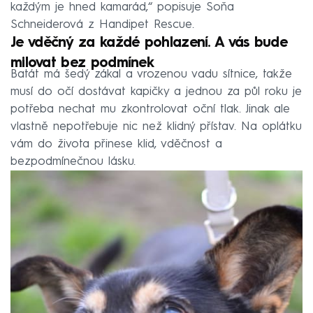
každým je hned kamarád,“ popisuje Soňa
Schneiderová z Handipet Rescue.
Je vděčný za každé pohlazení. A vás bude
milovat bez podmínek
Batát má šedý zákal a vrozenou vadu sítnice, takže
musí do očí dostávat kapičky a jednou za půl roku je
potřeba nechat mu zkontrolovat oční tlak. Jinak ale
vlastně nepotřebuje nic než klidný přístav. Na oplátku
vám do života přinese klid, vděčnost a
bezpodmínečnou lásku.