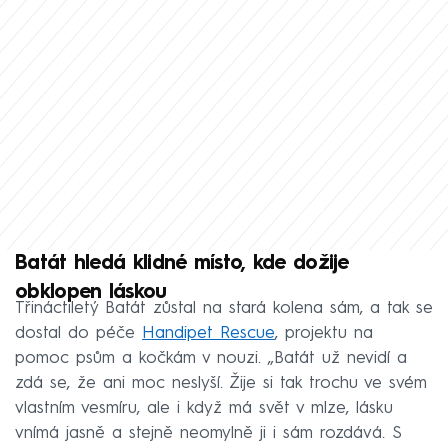
Batát hledá klidné místo, kde dožije
obklopen láskou
Třináctiletý Batát zůstal na stará kolena sám, a tak se
dostal do péče
Handipet Rescue
, projektu na
pomoc psům a kočkám v nouzi. „Batát už nevidí a
zdá se, že ani moc neslyší. Žije si tak trochu ve svém
vlastním vesmíru, ale i když má svět v mlze, lásku
vnímá jasně a stejně neomylně ji i sám rozdává. S