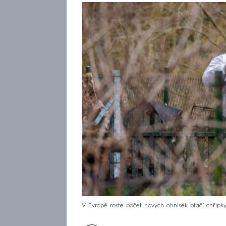
V Evropě roste počet nových ohnisek ptačí chřipky. 