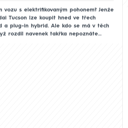
m vozu s elektrifikovaným pohonem? Jenže
ai Tucson lze koupit hned ve třech
id a plug-in hybrid. Ale kdo se má v těch
yž rozdíl navenek takřka nepoznáte...