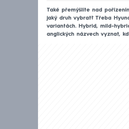
Také přemýšlíte nad pořízení
jaký druh vybrat? Třeba Hyund
variantách. Hybrid, mild-hybr
anglických názvech vyznat, kd