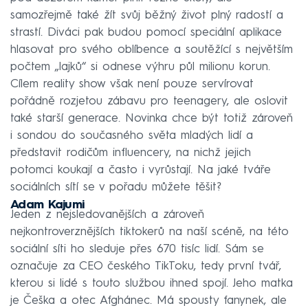
samozřejmě také žít svůj běžný život plný radostí a
strastí. Diváci pak budou pomocí speciální aplikace
hlasovat pro svého oblíbence a soutěžící s největším
počtem „lajků“ si odnese výhru půl milionu korun.
Cílem reality show však není pouze servírovat
pořádně rozjetou zábavu pro teenagery, ale oslovit
také starší generace. Novinka chce být totiž zároveň
i sondou do současného světa mladých lidí a
představit rodičům influencery, na nichž jejich
potomci koukají a často i vyrůstají. Na jaké tváře
sociálních sítí se v pořadu můžete těšit?
Adam Kajumi
Jeden z nejsledovanějších a zároveň
nejkontroverznějších tiktokerů na naší scéně, na této
sociální síti ho sleduje přes 670 tisíc lidí. Sám se
označuje za CEO českého TikToku, tedy první tvář,
kterou si lidé s touto službou ihned spojí. Jeho matka
je Češka a otec Afghánec. Má spousty fanynek, ale