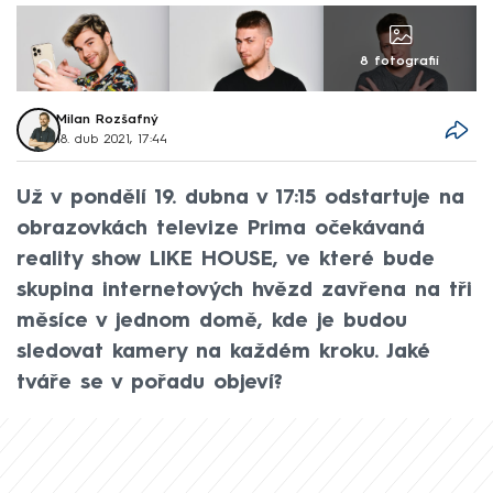
8 fotografií
Milan Rozšafný
18. dub 2021, 17:44
Už v pondělí 19. dubna v 17:15 odstartuje na
obrazovkách televize Prima očekávaná
reality show LIKE HOUSE, ve které bude
skupina internetových hvězd zavřena na tři
měsíce v jednom domě, kde je budou
sledovat kamery na každém kroku. Jaké
tváře se v pořadu objeví?