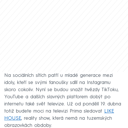
Na sociálních sítích patří u mladé generace mezi
idoly, kteří se svými fanoušky sdílí na Instagramu
skoro cokoliv. Nyní se budou snažit hvězdy TikToku,
YouTube a dalších slavných platforem dobýt po
internetu také svět televize. Už od pondělí 19. dubna
totiž budete moci na televizi Prima sledovat
LIKE
HOUSE
, reality show, která nemá na tuzemských
obrazovkách obdoby.