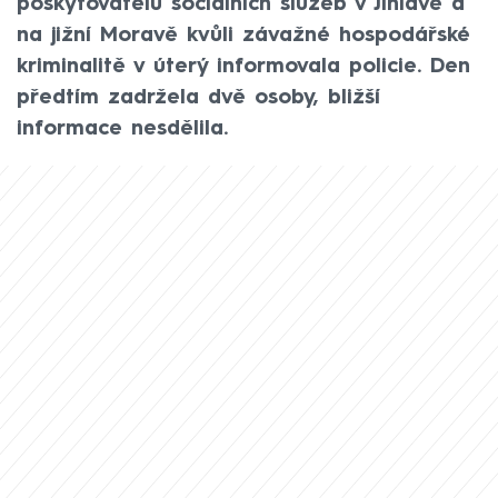
poskytovatelů sociálních služeb v Jihlavě a
na jižní Moravě kvůli závažné hospodářské
kriminalitě v úterý informovala policie. Den
předtím zadržela dvě osoby, bližší
informace nesdělila.