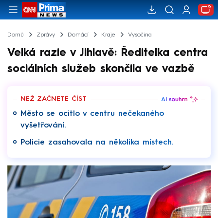
Domů
Zprávy
Domácí
Kraje
Vysočina
Velká razie v Jihlavě: Ředitelka centra
sociálních služeb skončila ve vazbě
NEŽ ZAČNETE ČÍST
Město se ocitlo v centru nečekaného
vyšetřování.
Policie zasahovala na několika místech.