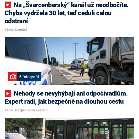
Na „Švarcenberský“ kanál už neodbočíte.
Chyba vydržela 30 let, teď ceduli celou
odstraní
Téma: Domácí
6 fotografií
Nehody se nevyhýbají ani odpočívadlům.
Expert radí, jak bezpečně na dlouhou cestu
Téma: Bezpečně na cestách