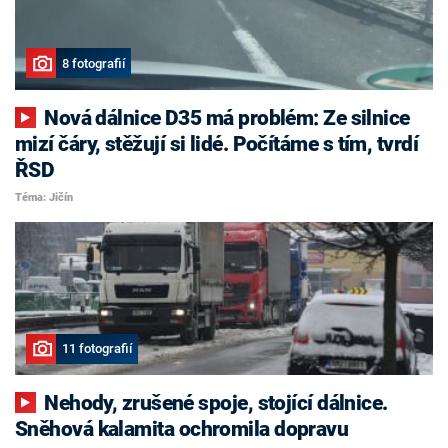
8 fotografií
Nová dálnice D35 má problém: Ze silnice
mizí čáry, stěžují si lidé. Počítáme s tím, tvrdí
ŘSD
Téma: Jičín
11 fotografií
Nehody, zrušené spoje, stojící dálnice.
Sněhová kalamita ochromila dopravu