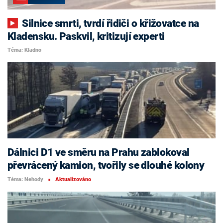
Silnice smrti, tvrdí řidiči o křižovatce na
Kladensku. Paskvil, kritizují experti
Téma: Kladno
Dálnici D1 ve směru na Prahu zablokoval
převrácený kamion, tvořily se dlouhé kolony
Téma: Nehody
Aktualizováno
■