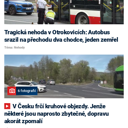
Tragická nehoda v Otrokovicích: Autobus
srazil na přechodu dva chodce, jeden zemřel
Téma: Nehody
6 fotografií
V Česku frčí kruhové objezdy. Jenže
některé jsou naprosto zbytečné, dopravu
akorát zpomalí