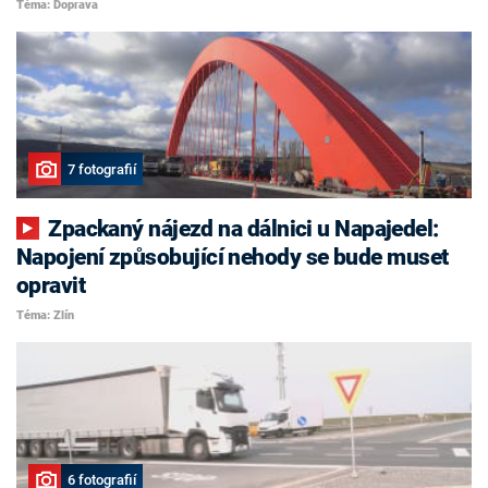
Téma: Doprava
7 fotografií
Zpackaný nájezd na dálnici u Napajedel:
Napojení způsobující nehody se bude muset
opravit
Téma: Zlín
6 fotografií