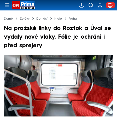
Domů
Zprávy
Domácí
Kraje
Praha
Na pražské linky do Roztok a Úval se
vydaly nové vlaky. Fólie je ochrání i
před sprejery