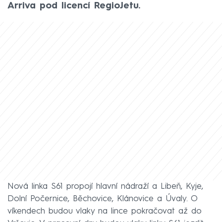
Arriva pod licencí RegioJetu.
Nová linka S61 propojí hlavní nádraží a Libeň, Kyje,
Dolní Počernice, Běchovice, Klánovice a Úvaly. O
víkendech budou vlaky na lince pokračovat až do