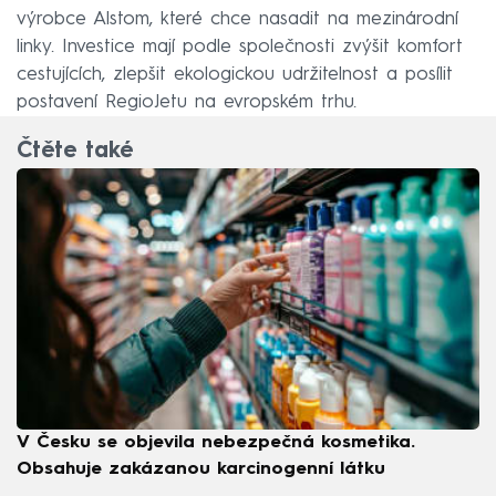
výrobce Alstom, které chce nasadit na mezinárodní
linky. Investice mají podle společnosti zvýšit komfort
cestujících, zlepšit ekologickou udržitelnost a posílit
postavení RegioJetu na evropském trhu.
Čtěte také
V Česku se objevila nebezpečná kosmetika.
Obsahuje zakázanou karcinogenní látku